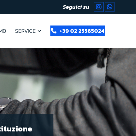
Seguici su
M0
SERVICE
+39 02 25565024
tituzione