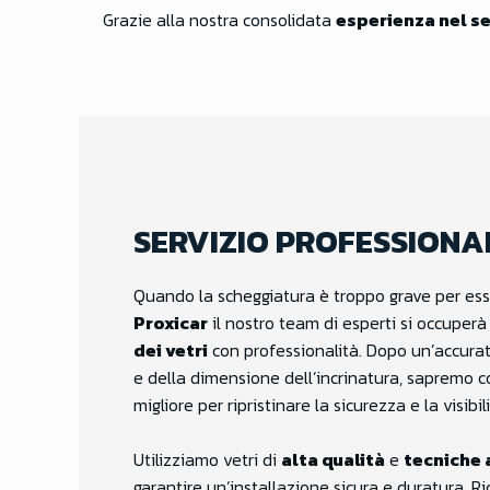
Grazie alla nostra consolidata
esperienza nel s
SERVIZIO PROFESSIONA
Quando la scheggiatura è troppo grave per esse
Proxicar
il nostro team di esperti si occuperà
dei vetri
con professionalità. Dopo un’accurata
e della dimensione dell’incrinatura, sapremo co
migliore per ripristinare la sicurezza e la visibil
Utilizziamo vetri di
alta qualità
e
tecniche 
garantire un’installazione sicura e duratura. R