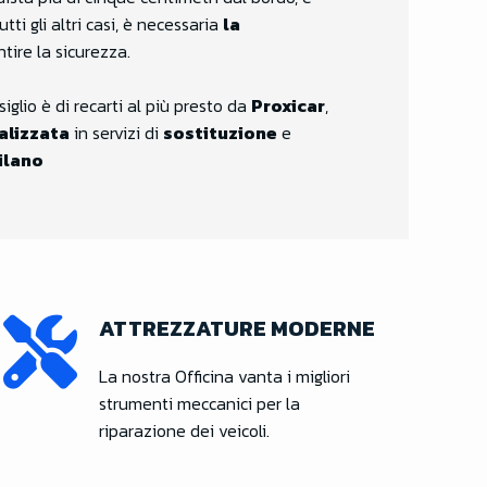
 tutti gli altri casi, è necessaria
la
tire la sicurezza.
siglio è di recarti al più presto da
Proxicar
,
alizzata
in servizi di
sostituzione
e
ilano
ATTREZZATURE MODERNE
La nostra Officina vanta i migliori
strumenti meccanici per la
riparazione dei veicoli.