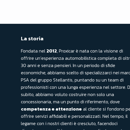
La storia
Fondata nel
2012
, Proxicar è nata con la visione di
offrire un’esperienza automobilistica completa di olt
30 anni e senza pensieri. In un periodo di sfide
economiche, abbiamo scelto di specializzarci nei marc
PSA del gruppo Stellantis, puntando su un team di
professionisti con una lunga esperienza nel settore. 
subito, abbiamo voluto costruire non solo una
concessionaria, ma un punto di riferimento, dove
competenza e attenzione
al cliente si fondono p
offrire servizi affidabili e personalizzati. Nel tempo, il
legame con i nostri clienti è cresciuto, facendoci