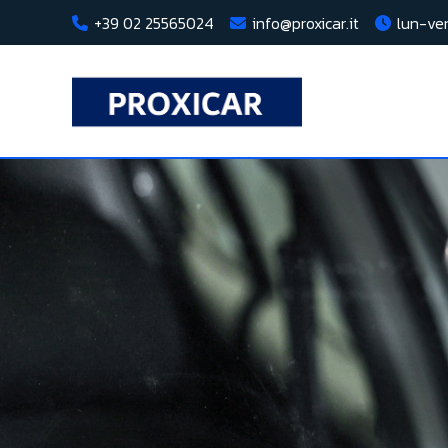
+39 02 25565024
info@proxicar.it
lun-ven