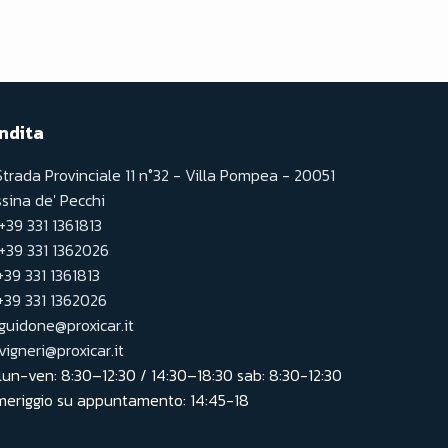
ndita
Strada Provinciale 11 n°32 - Villa Pompea - 20051
sina de' Pecchi
+39 331 1361813
+39 331 1362026
+39 331 1361813
+39 331 1362026
guidone@proxicar.it
vigneri@proxicar.it
lun-ven: 8:30–12:30 / 14:30–18:30 sab: 8:30-12:30 
eriggio su appuntamento: 14:45-18