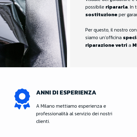
possibile
ripararla
. In
sostituzione
per garan
Per questo, il nostro con
siamo un’officina
speci
riparazione vetri
a
M
ANNI DI ESPERIENZA
A Milano mettiamo esperienza e
professionalità al servizio dei nostri
clienti.